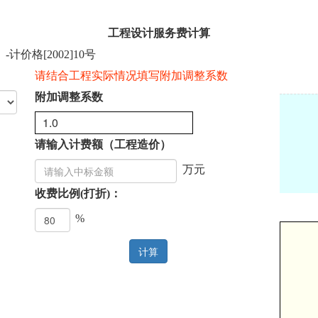
工程设计
服务费计算
价格[2002]10号
请结合工程实际情况填写附加调整系数
附加调整系数
请输入计费额（工程造价）
万元
收费比例(打折)：
%
计算