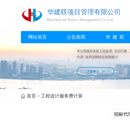
华建联项目管理有限公司
HuaJianLian Project Management Co.,Ltd.
网站首页
公告新闻
华 建 联
首页
>
工程设计服务费计算
招标代