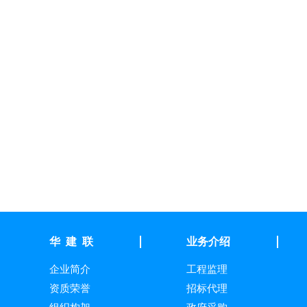
华 建 联
业务介绍
企业简介
工程监理
资质荣誉
招标代理