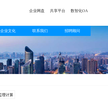
企业网盘
共享平台
数智化OA
企业文化
联系我们
招聘顾问
监理计算