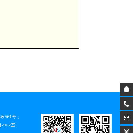
段561号，
2902室