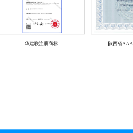
华建联注册商标
陕西省AA