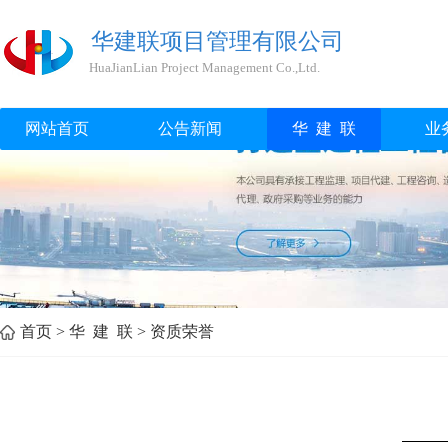
华建联项目管理有限公司
HuaJianLian Project Management Co.,Ltd.
网站首页
公告新闻
华 建 联
业
首页
>
华 建 联
>
资质荣誉