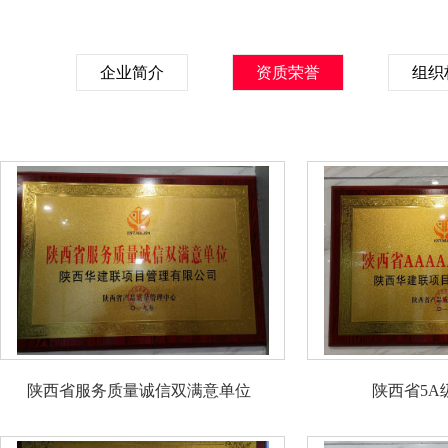
企业简介
资质荣誉
组织
陕西省服务质量诚信双满意单位
陕西省5A