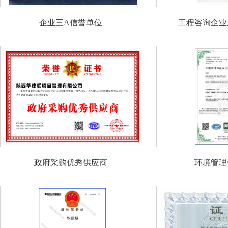
企业三A信誉单位
工程咨询企业
政府采购优秀供应商
环境管理